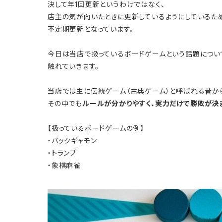
決して年1回更新というわけではなく、
店主の気が向いたときに更新しているようにしているた
不定期更新となっています。
今日は当店で扱っているボードゲームという話題につい
触れていきます。
当店では主に伝統ゲーム（古典ゲーム）と呼ばれる昔か
その中でも
ルールが分かりやすく、実力だけで勝敗が決
【扱っているボードゲームの例】
・バックギャモン
・トランプ
・象棋麻雀