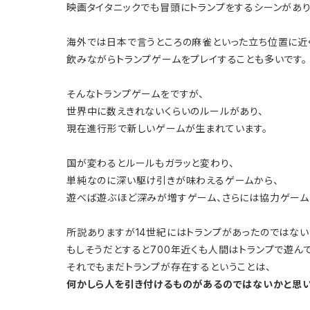
映画タイタニックでも冒頭にトランプをするシーンがあり
海外では日本で言うところの麻雀といった立ち位置に近
飲みながらトランプゲームをプレイすることも多いです。
そんなトランプゲームをですが、
世界中に数えきれないくらいのルールがあり、
現在進行形で新しいゲームが生まれています。
国が変わるとルールもガラッと変わり、
単純なのに深い駆け引きが味わえるゲームから、
遊べば遊ぶほど深みが増すゲーム、さらには協力ゲーム
所説ありますが14世紀にはトランプがあったのではない
もしそうだとすると700年近くも人間はトランプで遊ん
それでもまだトランプが存在するということは、
何かしら人を引き付けるものがあるのではないかと思い