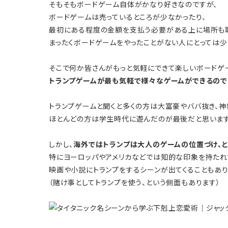
そもそもボードゲーム自体がかなり好きなのですが、
ボードゲームは売っているところが少なかったり、
最初にある程度の金額を支払う必要がある上に場所も取
まったくボードゲームをやったことがない人にとっては少
そこで何か皆さんがもっと気軽にできて楽しいボードゲ
トランプゲームが最も気軽で様々なゲームができるので
トランプゲームと聞くと多くの方は大富豪やババ抜き、
ほとんどの方は学生時代に遊んだのが最後だと思います
しかし、
海外ではトランプは大人のゲームの位置づけ、と
特にヨーロッパやアメリカなどでは知的な印象を持たれ
映画や小説にトランプをするシーンが出てくることもあり
（賭け事としてトランプを使う、という側面もあります）