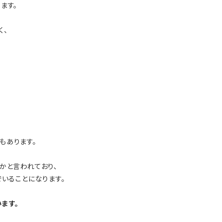
ます。
く、
もあります。
かと言われており、
でいることになります。
ます。