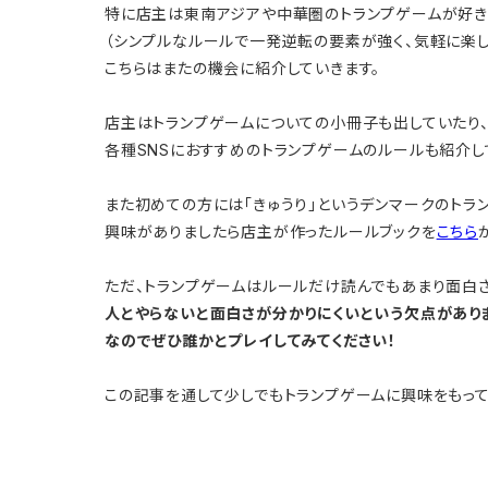
特に店主は東南アジアや中華圏のトランプゲームが好き
（シンプルなルールで一発逆転の要素が強く、気軽に楽
こちらはまたの機会に紹介していきます。
店主はトランプゲームについての小冊子も出していたり
各種SNSにおすすめのトランプゲームのルールも紹介し
また初めての方には「きゅうり」というデンマークのトラ
興味がありましたら店主が作ったルールブックを
こちら
ただ、トランプゲームはルールだけ読んでもあまり面白さ
人とやらないと面白さが分かりにくいという欠点があり
なのでぜひ誰かとプレイしてみてください！
この記事を通して少しでもトランプゲームに興味をもって