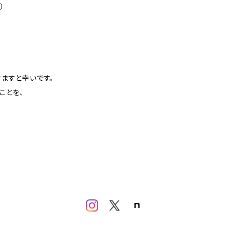
）
ますと幸いです。
ことを、