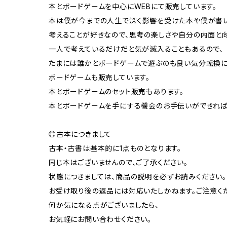
本とボードゲームを中心にWEBにて販売しています。
本は僕が今までの人生で深く影響を受けた本や僕が書い
考えることが好きなので、思考の楽しさや自分の内面と向
一人で考えているだけだと気が滅入ることもあるので、
たまには誰かとボードゲームで遊ぶのも良い気分転換に
ボードゲームも販売しています。
本とボードゲームのセット販売もあります。
本とボードゲームを手にする機会のお手伝いができれば
◎古本につきまして
古本・古書は基本的に1点ものとなります。
同じ本はございませんので、ご了承ください。
状態につきましては、商品の説明を必ずお読みください。
お受け取り後の返品には対応いたしかねます。ご注意く
何か気になる点がございましたら、
お気軽にお問い合わせください。