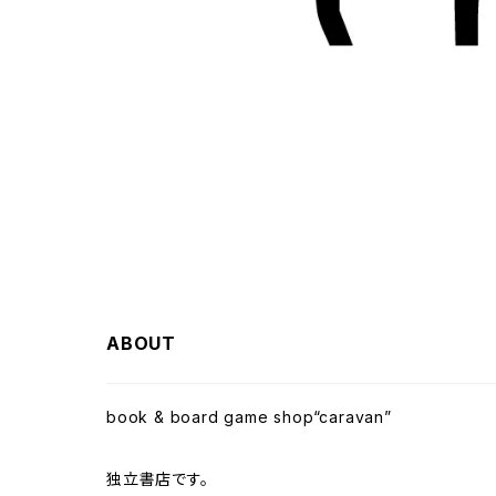
ABOUT
book & board game shop“caravan”
独立書店です。