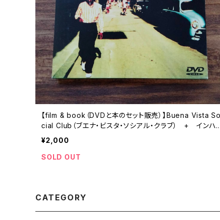
【film & book（DVDと本のセット販売）】Buena Vista S
cial Club（ブエナ・ビスタ・ソシアル・クラブ） + インハ
バナ―ブエナ・ビスタ・ソシアル・クラブ・ストーリー
¥2,000
SOLD OUT
CATEGORY