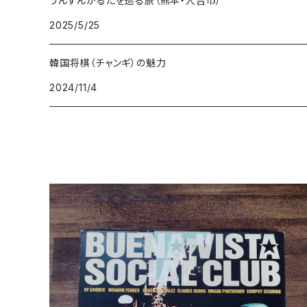
うんすんかるたを巡る旅（熊本・人吉市）
2025/5/25
韓国将棋（チャンギ）の魅力
2024/11/4