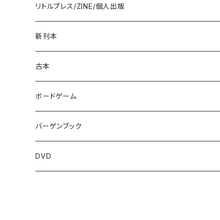
リトルプレス/ZINE/個人出版
新刊本
古本
ボードゲーム
バーゲンブック
DVD