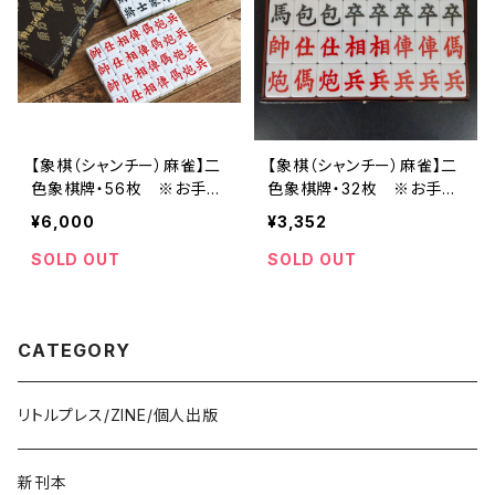
【象棋（シャンチー）麻雀】二
【象棋（シャンチー）麻雀】二
色象棋牌・56枚 ※お手製
色象棋牌・32枚 ※お手製
のルールブック付き
のルールブック付き
¥6,000
¥3,352
SOLD OUT
SOLD OUT
CATEGORY
リトルプレス/ZINE/個人出版
新刊本