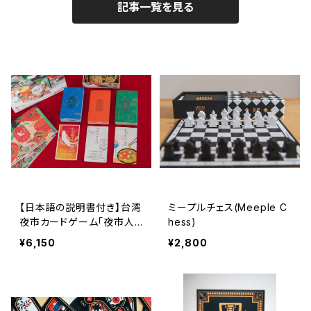
記事一覧を見る
【日本語の説明書付き】台湾
ミープルチェス(Meeple C
夜市カードゲーム「夜市人
hess)
参（イエス！ジンセイ）」
¥6,150
¥2,800