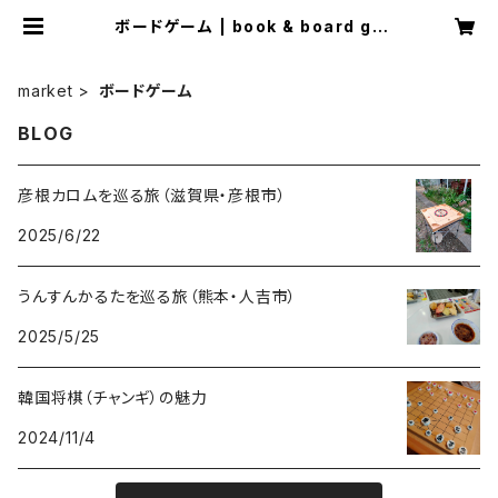
ボードゲーム | book & board ga
me shop "caravan"
market
ボードゲーム
BLOG
彦根カロムを巡る旅（滋賀県・彦根市）
2025/6/22
うんすんかるたを巡る旅（熊本・人吉市）
2025/5/25
韓国将棋（チャンギ）の魅力
2024/11/4