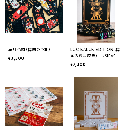
満月花闘（韓国の花札）
LOG BALCK EDITION（韓
国の簡易麻雀） ※和訳ル
¥3,300
ールブック付き
¥7,300