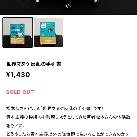
1
/2
世界マヌケ反乱の手引書
¥1,430
SOLD OUT
松本哉さんによる「世界マヌケ反乱の手引書」です！
資本主義の枠組みを破壊しようとしてきた著者松本さんの体験談
をもとに、
どうやったら資本主義以外の価値観で生きることができるのかを