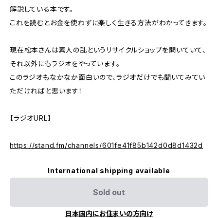
解説している本です。
これを読むとお金を使わずに楽しく生きる方法がわかってきます。
現在松本さんは素人の乱というリサイクルショップを開いていて、
それ以外にもラジオをやっています。
このラジオもなかなか面白いので、ラジオだけでも聞いてみてい
ただければと思います！
【ラジオURL】
https://stand.fm/channels/601fe41f85b142d0d8d1432d
International shipping available
Sold out
日本国内にお住まいの方向け