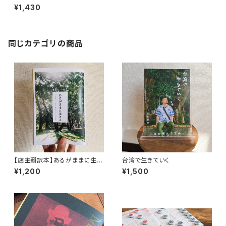
¥1,430
同じカテゴリの商品
【店主翻訳本】あるがままに生き
台湾で生きていく
る（moonlight books vol.2）
¥1,200
¥1,500