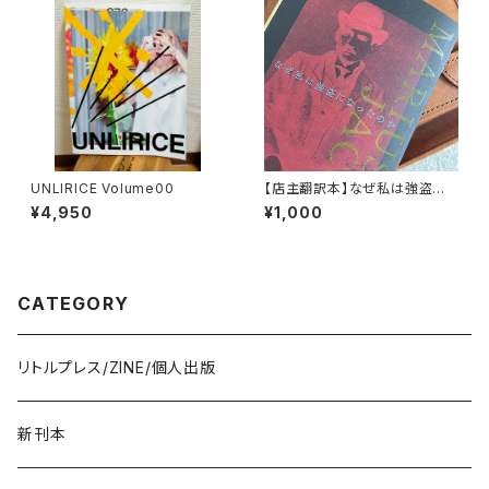
UNLIRICE Volume00
【店主翻訳本】なぜ私は強盗に
なったのか マリウスジェイコブ
¥4,950
¥1,000
（moonlight books vol.1）
CATEGORY
リトルプレス/ZINE/個人出版
新刊本