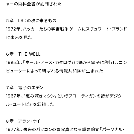
ャーの百科全書が創刊された
５章 LSDの次に来るもの
1972年、ハッカーたちの宇宙戦争ゲームにスチュワート・ブランド
は未来を見た
６章 THE WELL
1985年、『ホール・アース・カタログ』は紙から電子に移行し、コン
ピューターによって結ばれる情報共和国が生まれた
７章 電子のエデン
1967年、〝恵み深きマシン〟というブローティガンの詩がデジタ
ル・ユートピアを幻視した
８章 アラン・ケイ
1977年、未来のパソコンの青写真となる重要論文「パーソナル・