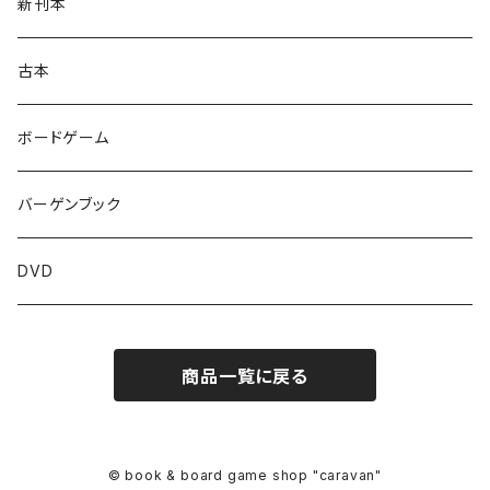
新刊本
古本
ボードゲーム
バーゲンブック
DVD
商品一覧に戻る
© book & board game shop "caravan"