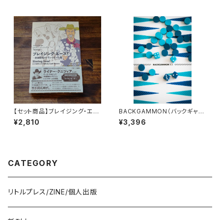
【セット商品】ブレイジング・エー
BACKGAMMON（バックギャモ
ス! ―西部開拓のトランプゲーム
ン）
¥2,810
¥3,396
集 + トランプ
CATEGORY
リトルプレス/ZINE/個人出版