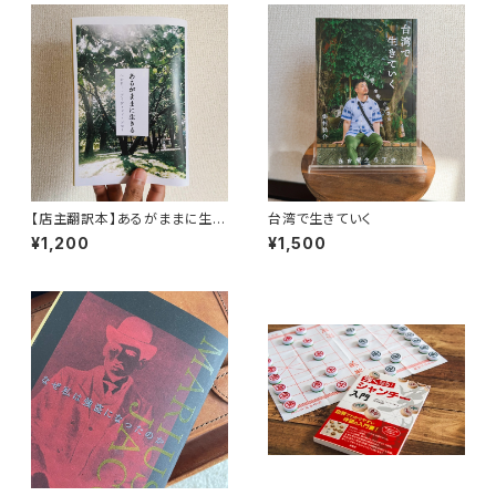
【店主翻訳本】あるがままに生き
台湾で生きていく
る（moonlight books vol.2）
¥1,200
¥1,500