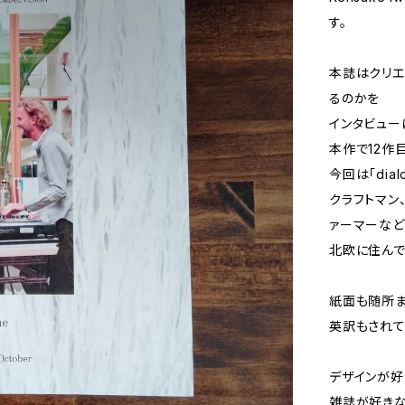
す。
本誌はクリエ
るのかを
インタビュー
本作で12作
今回は「dia
クラフトマン
ァーマーなど
北欧に住んで
紙面も随所ま
英訳もされて
デザインが好
雑誌が好きな