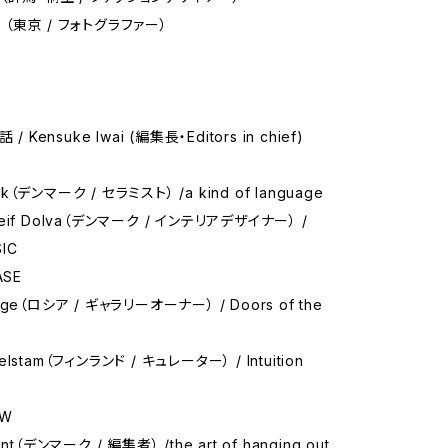
a （東京 / フォトグラファー）
/ Kensuke Iwai (編集長・Editors in chief)
ack（デンマーク / セラミスト） /a kind of language
rleif Dolva（デンマーク / インテリアデザイナー） /
IC
ASE
 Enge（ロシア / ギャラリーオーナー） / Doors of the
agelstam（フィンランド / キュレーター） / Intuition
EW
Klint（デンマーク / 編集者） /the art of hanging out