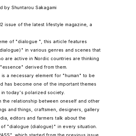
ed by Shuntarou Sakagami
12 issue of the latest lifestyle magazine, a
eme of "dialogue ", this article features
dialogue)" in various genres and scenes that
o are active in Nordic countries are thinking
 "essence" derived from them.
 is a necessary element for "human" to be
d has become one of the important themes
 in today's polarized society.
n the relationship between oneself and other
ngs and things, craftsmen, designers, gallery
ia, editors and farmers talk about the
of "dialogue (dialogue)" in every situation.
SS", which started from the previous issue