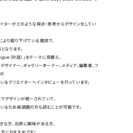
イターがどのような視点・思考からデザインをしてい
により掘り下げている雑誌で、
目となります。
logue（対話）」をテーマに見据え、
、デザイナー、ギャラリーオーナー、メディア、編集者、フ
の
いるクリエイターへインタビューを行っています。
でデザインが統一されていて、
いるため英語圏の方も読むことが可能です。
きな方、北欧に興味がある方、
方におすすめです！