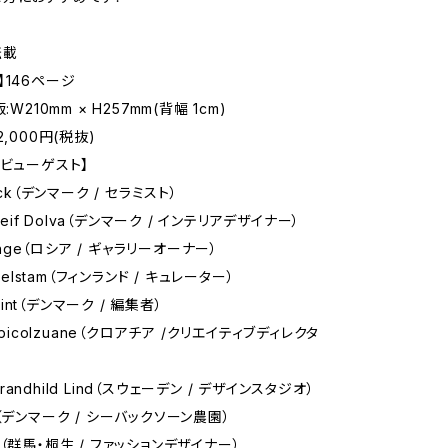
転載
】146ページ
:W210mm × H257mm(背幅 1cm)
2,000円(税抜)
タビューゲスト】
ck（デンマーク / セラミスト）
leif Dolva（デンマーク / インテリアデザイナー）
Enge（ロシア / ギャラリーオーナー）
gelstam（フィンランド / キュレーター）
Klint（デンマーク / 編集者）
epicolzuane（クロアチア /クリエイティブディレクタ
 Brandhild Lind（スウェーデン / デザインスタジオ）
（デンマーク / シーバックソーン農園）
（群馬・桐生 / ファッションデザイナー）