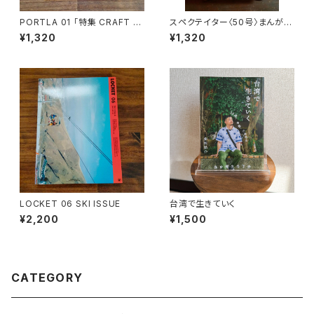
PORTLA 01 「特集 CRAFT B
スペクテイター〈50号〉まんがで
EER 僕らを少しだけ自由にする
学ぶ メディアの歴史
¥1,320
¥1,320
液体について」
LOCKET 06 SKI ISSUE
台湾で生きていく
¥2,200
¥1,500
CATEGORY