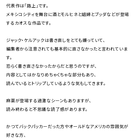
代表作は「路上」です。
メキシコシティを舞台に酒とモルヒネと娼婦とブッダなどが登場
するカオスな作品です。
ジャック・ケルアックは書き直しをとても嫌っていて、
編集者から注意されても基本的に直さなかったと言われていま
す。
恐らく書き直さなかったからだと思うのですが、
内容としてはかなりめちゃくちゃな部分もあり、
読んでいるとトリップしているような気もしてきます。
麻薬が登場する過激なシーンもありますが、
読み終わると不思議な読了感があります。
かつてバックパッカーだった方やオールドなアメリカの雰囲気が
好きな方、