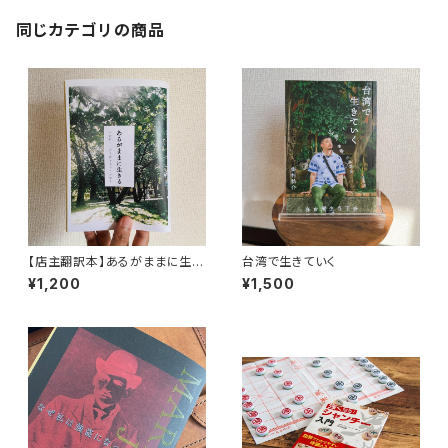
同じカテゴリの商品
【店主翻訳本】あるがままに生き
台湾で生きていく
る（moonlight books vol.2）
¥1,200
¥1,500