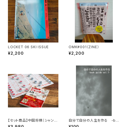
LOCKET 06 SKI ISSUE
OMK#001（ZINE）
¥2,200
¥2,200
【セット商品】中国将棋（シャンチ
自分で自分の人生を作る -bo
ー）+ 強くなる!シャンチー入門
ok guide vol.1-【電子版】
¥3,980
¥100