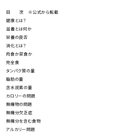
目 次 ※公式から転載
健康とは？
滋養とは何か
栄養の良否
消化とは？
肉食か菜食か
完全食
タンパク質の量
脂肪の量
含水炭素の量
カロリーの問題
無機物の問題
無機分欠乏症
無機分を含む食物
アルカリー問題