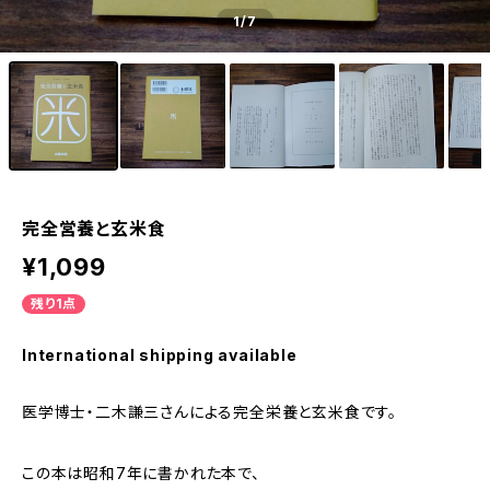
1
/7
完全営養と玄米食
¥1,099
残り1点
International shipping available
医学博士・二木謙三さんによる完全栄養と玄米食です。
この本は昭和7年に書かれた本で、