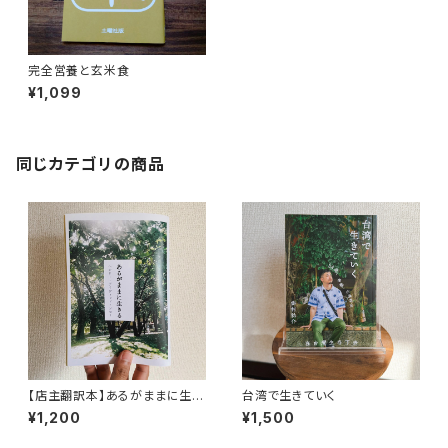
完全営養と玄米食
¥1,099
同じカテゴリの商品
【店主翻訳本】あるがままに生き
台湾で生きていく
る（moonlight books vol.2）
¥1,200
¥1,500