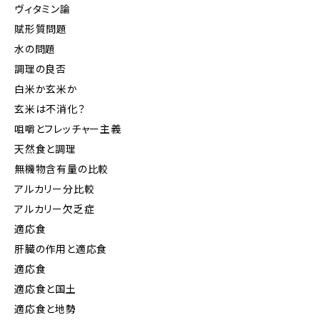
ヴィタミン論
賦形質問題
水の問題
調理の良否
白米か玄米か
玄米は不消化？
咀嚼とフレッチャー主義
天然食と調理
無機物含有量の比較
アルカリー分比較
アルカリー欠乏症
適応食
肝臓の作用と適応食
適応食
適応食と国土
適応食と地勢