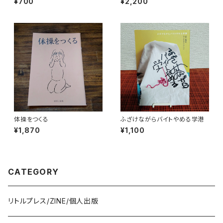
¥700
¥2,200
体操をつくる
ふざけながらバイトやめる学港
¥1,870
¥1,100
CATEGORY
リトルプレス/ZINE/個人出版