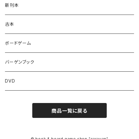
新刊本
古本
ボードゲーム
バーゲンブック
DVD
商品一覧に戻る
© book & board game shop "caravan"