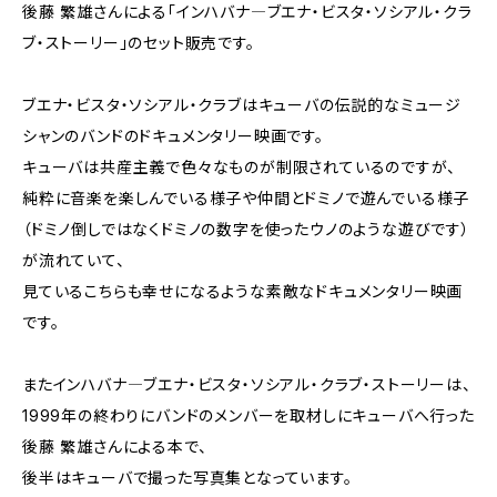
後藤 繁雄さんによる「インハバナ―ブエナ・ビスタ・ソシアル・クラ
ブ・ストーリー」のセット販売です。
ブエナ・ビスタ・ソシアル・クラブはキューバの伝説的なミュージ
シャンのバンドのドキュメンタリー映画です。
キューバは共産主義で色々なものが制限されているのですが、
純粋に音楽を楽しんでいる様子や仲間とドミノで遊んでいる様子
（ドミノ倒しではなくドミノの数字を使ったウノのような遊びです）
が流れていて、
見ているこちらも幸せになるような素敵なドキュメンタリー映画
です。
またインハバナ―ブエナ・ビスタ・ソシアル・クラブ・ストーリーは、
1999年の終わりにバンドのメンバーを取材しにキューバへ行った
後藤 繁雄さんによる本で、
後半はキューバで撮った写真集となっています。