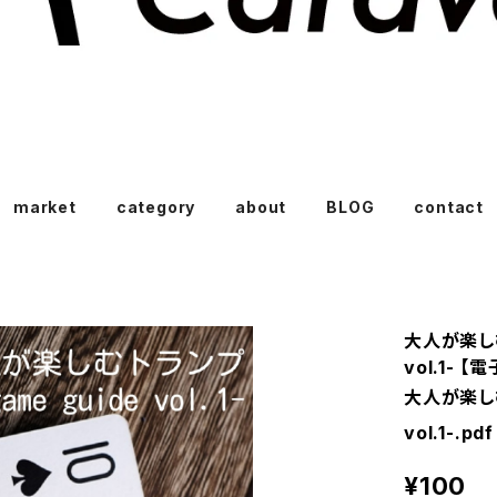
market
category
about
BLOG
contact
大人が楽しむト
vol.1- 【
大人が楽しむト
vol.1-.pdf
¥100