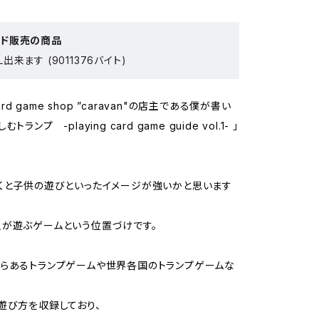
ード販売の商品
出来ます (9011376バイト)
oard game shop ”caravan"の店主である僕が書い
ランプ -playing card game guide vol.1- 」
くと子供の遊びといったイメージが強いかと思います
が遊ぶゲームという位置づけです。
らあるトランプゲームや世界各国のトランプゲームな
遊び方を収録しており、