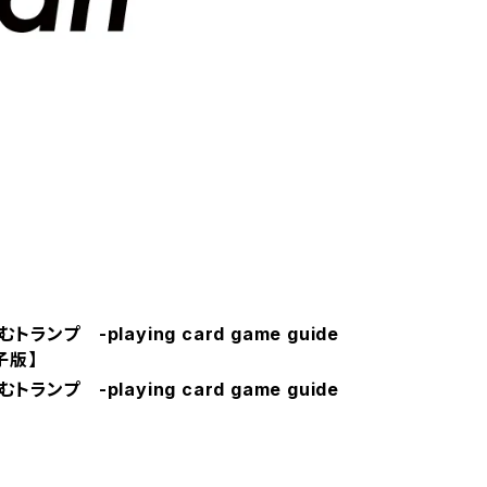
ランプ -playing card game guide
電子版】
ランプ -playing card game guide