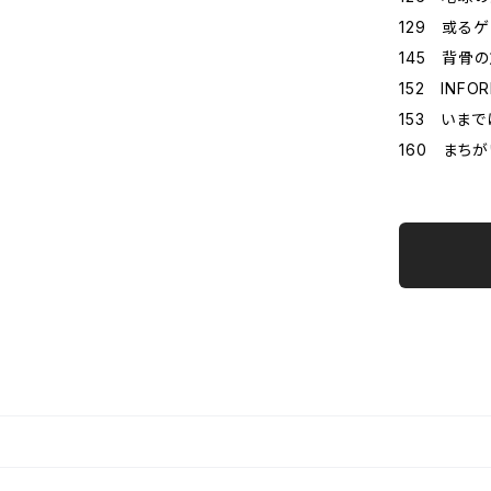
129 或る
145 背骨
152 INFO
153 いま
160 まち