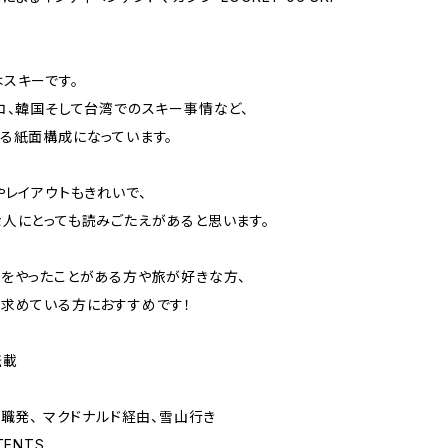
。
スキーです。
コ、韓国そして台湾でのスキー事情など、
る紙面構成になっています。
やレイアウトもきれいで、
人にとっても読みごたえがあると思います。
をやったことがある方や旅が好きな方、
求めている方におすすめです！
転載
退職発、 マクドナルド経由、雪山行き
TENTS