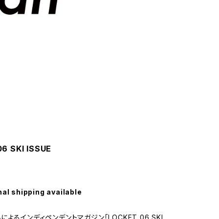
6 SKI ISSUE
nal shipping available
よるインディペンデントマガジン「LOCKET 06 SKI