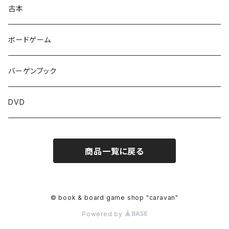
古本
ボードゲーム
バーゲンブック
DVD
商品一覧に戻る
© book & board game shop "caravan"
Powered by