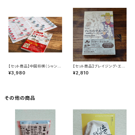
【セット商品】中国将棋（シャンチ
【セット商品】ブレイジング・エー
ー）+ 強くなる!シャンチー入門
ス! ―西部開拓のトランプゲーム
¥3,980
¥2,810
集 + トランプ
その他の商品