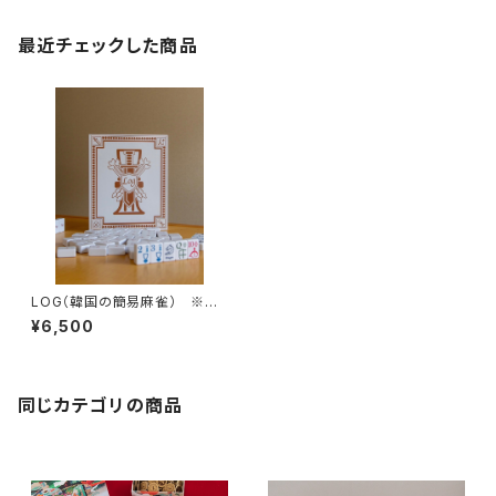
最近チェックした商品
LOG（韓国の簡易麻雀） ※和
訳ルールブック付き
¥6,500
同じカテゴリの商品