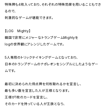
特殊牌も4枚入っており、それぞれの特殊効果を用いることもでき
るので、
刺激的なゲームが堪能できます。
【LOG Mighty】
韓国で非常にメジャーなトランプゲームMightyを
logの世界観にアレンジしたゲームです。
5人専用のトリックテイキングゲームとなっており、
日本のトランプゲームのナポレオンをシンプルにしたようなゲー
ムです。
最初に決められた得点牌を何枚取れるかを宣言し、
最も多い数を宣言した人が王様となります。
王様が1枚のカードを宣言し、
そのカードを持っている人が王族となり、