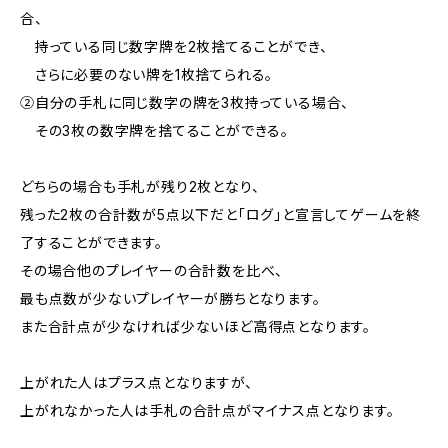
合、
持っている同じ数字牌を2枚捨てることができ、
さらに必要のない牌を1枚捨てられる。
②自分の手札に同じ数字の牌を3枚持っている場合、
その3枚の数字牌を捨てることができる。
どちらの場合も手札が残り2枚となり、
残った2枚の合計数が5点以下だと「ログ」と宣言してゲームを終
了することができます。
その場合他のプレイヤーの合計数を比べ、
最も点数が少ないプレイヤーが勝ちとなります。
また合計点が少なければ少ないほど高得点となります。
上がれた人はプラス点となりますが、
上がれなかった人は手札の合計点がマイナス点となります。