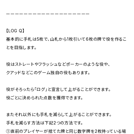
ーーーーーーーーーーーーーーーーーーー
【LOG Q】
基本的に手札は5枚で、山札から1枚引いて6枚の牌で役を作るこ
とを目指します。
役はストレートやフラッシュなどポーカーのような役や、
クアッドなどこのゲーム独自の役もあります。
役がそろったら「ログ」と宣言して上がることができます。
役ごとに決められた点数を獲得できます。
またそれ以外にも手札を減らして上がることができます。
手札を減らす方法は下記2つの方法です。
①直前のプレイヤーが捨てた牌と同じ数字牌を2枚持っている場