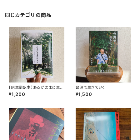
同じカテゴリの商品
【店主翻訳本】あるがままに生き
台湾で生きていく
る（moonlight books vol.2）
¥1,200
¥1,500