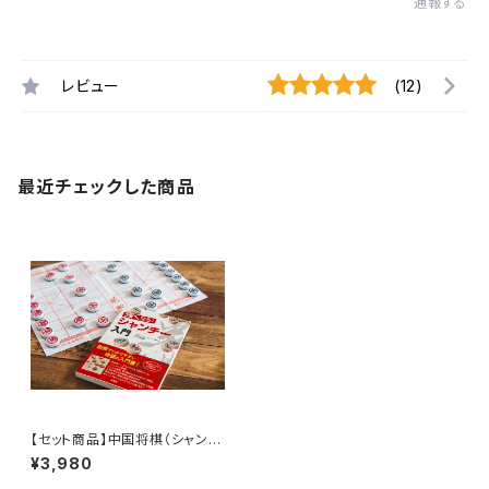
通報する
レビュー
(12)
最近チェックした商品
【セット商品】中国将棋（シャンチ
ー）+ 強くなる!シャンチー入門
¥3,980